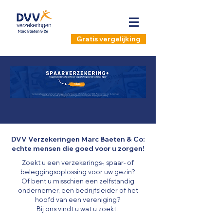
Gratis vergelijking
DVV Verzekeringen Marc Baeten & Co:
echte mensen die goed voor u zorgen!
Zoekt u een verzekerings-, spaar- of
beleggingsoplossing voor uw gezin?
Of bent u misschien een zelfstandig
ondernemer, een bedrijfsleider of het
hoofd van een vereniging?
Bij ons vindt u wat u zoekt.