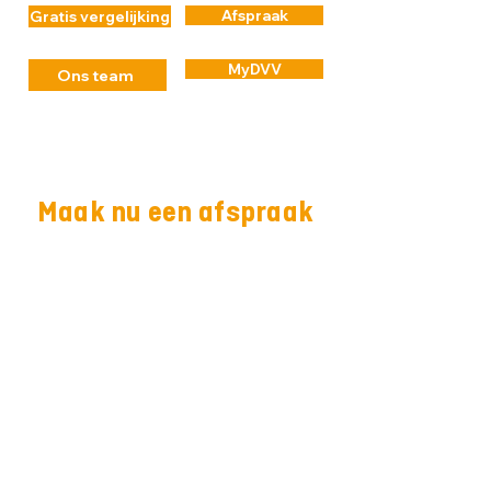
Afspraak
Gratis vergelijking
MyDVV
Ons team
Maak nu een afspraak